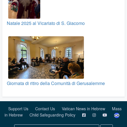
Natale 2025 al Vicariato di S. Giacomo
Giornata di ritiro della Comunità di Gerusalemme
Support Us
Contact Us
Vatican News in Hebrew
Mass
in Hebrew
Child Safeguarding Policy