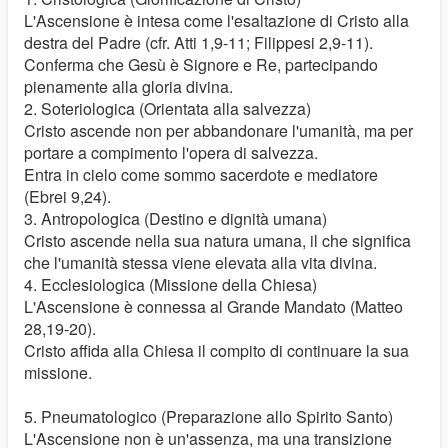
L'Ascensione è intesa come l'esaltazione di Cristo alla
destra del Padre (cfr. Atti 1,9-11; Filippesi 2,9-11).
Conferma che Gesù è Signore e Re, partecipando
pienamente alla gloria divina.
2. Soteriologica (Orientata alla salvezza)
Cristo ascende non per abbandonare l'umanità, ma per
portare a compimento l'opera di salvezza.
Entra in cielo come sommo sacerdote e mediatore
(Ebrei 9,24).
3. Antropologica (Destino e dignità umana)
Cristo ascende nella sua natura umana, il che significa
che l'umanità stessa viene elevata alla vita divina.
4. Ecclesiologica (Missione della Chiesa)
L'Ascensione è connessa al Grande Mandato (Matteo
28,19-20).
Cristo affida alla Chiesa il compito di continuare la sua
missione.
5. Pneumatologico (Preparazione allo Spirito Santo)
L'Ascensione non è un'assenza, ma una transizione