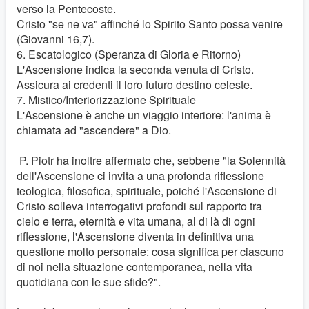
verso la Pentecoste.
Cristo "se ne va" affinché lo Spirito Santo possa venire
(Giovanni 16,7).
6. Escatologico (Speranza di Gloria e Ritorno)
L'Ascensione indica la seconda venuta di Cristo.
Assicura ai credenti il ​​loro futuro destino celeste.
7. Mistico/Interiorizzazione Spirituale
L'Ascensione è anche un viaggio interiore: l'anima è
chiamata ad "ascendere" a Dio.
P. Piotr ha inoltre affermato che, sebbene "la Solennità
dell'Ascensione ci invita a una profonda riflessione
teologica, filosofica, spirituale, poiché l'Ascensione di
Cristo solleva interrogativi profondi sul rapporto tra
cielo e terra, eternità e vita umana, al di là di ogni
riflessione, l'Ascensione diventa in definitiva una
questione molto personale: cosa significa per ciascuno
di noi nella situazione contemporanea, nella vita
quotidiana con le sue sfide?".