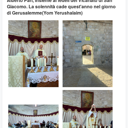
Alberto Pari, insieme ai fedeli del Vicariato di San
Giacomo. La solennità cade quest'anno nel giorno
di Gerusalemme(Yom Yerushalaim)