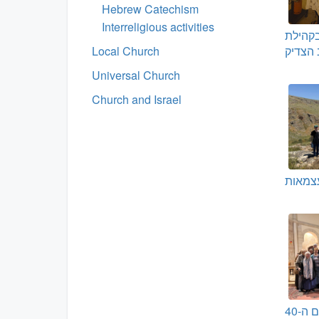
Hebrew Catechism
Interreligious activities
 בעומר 2026 בקהילת
ב הצדיק
Local Church
Universal Church
Church and Israel
עצמאות
התבודדות של צום ה-40