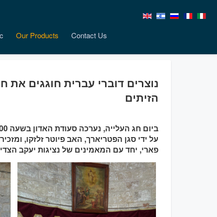
c
Our Products
Contact Us
נוצרים דוברי עברית חוגגים את ח
הזיתים
על ידי סגן הפטריארך, האב פיוטר זלזקו, ומזכ
פארי, יחד עם המאמינים של נציגות יעקב הצדי