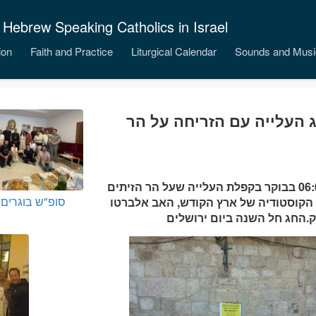
 Hebrew Speaking Catholics in Israel
ion
Faith and Practice
Liturgical Calendar
Sounds and Musi
ג העלייה עם הזריחה על הר
ביום חג העלייה, נערכה סעודת האדון בשעה 06:00 בבוקר בקפלת העלייה שעל הר הזיתים
סופ"ש בוגרים
יר הקוסטודיה של ארץ הקודש, האב אלברטו
ק.החג חל השנה ביום ירושלים