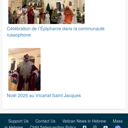
Célébration de l’Épiphanie dans la communauté
russophone
Noël 2025 au Vicariat Saint Jacques
Support Us
Contact Us
Vatican News in Hebrew
Mass
in Hebrew
Child Safeguarding Policy