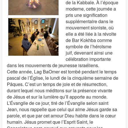
de la Kabbale. À l’époque
moderne, cette journée a
pris une signification
supplémentaire dans le
mouvement sioniste, où
elle a été liée à la révolte
de Bar Kokhba comme
symbole de l’héroïsme
juif, devenant ainsi une
célébration importante
dans les mouvements de jeunesse israéliens.
Cette année, Lag BaOmer est tombé pendant le temps
pascal de l’Église, le lundi de la cinquième semaine de
Pâques. C’est un temps de joie et de résurrection,
durant lequel nous méditons sur la présence vivante
de Jésus et sur la lumière qu’Il apporte au monde.
L’Évangile de ce jour, tiré de l’Évangile selon saint
Jean, nous rappelle que celui qui aime Jésus garde sa
parole, et que par cet amour Dieu habite dans le cœur
humain. Jésus promet que l’Esprit Saint, le