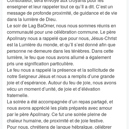
Consolateur, sera envoyé aux croyants pour les
enseigner et leur rappeler tout ce qu’Il a dit. C’est un
message de profonde proximité, de guidance et de vie
dans la lumière de Dieu.
Le soir de Lag BaOmer, nous nous sommes réunis en
communauté pour une célébration commune. Le père
Apolinary nous a rappelé que pour nous, Jésus-Christ
est la Lumière du monde, et qu’Il s’est donné afin que
personne ne demeure dans les ténèbres. Dans cette
lumière, le feu que nous avons allumé a également
pris une signification particulière.
Le feu nous a rappelé la présence et la sollicitude de
notre Seigneur Jésus et nous a remplis d’une grande
joie et d’espérance. Autour du feu de joie, nous avons
vécu un moment d’unité, de joie et d’élévation
fraternelle.
La soirée a été accompagnée d’un repas partagé, et
nous avons apprécié les plats préparés avec amour
par le père Apolinary. Ce fut une soirée pleine de
chaleur humaine, de proximité et de joie festive.
Pour nous, chrétiens de langue hébraïque, célébrer