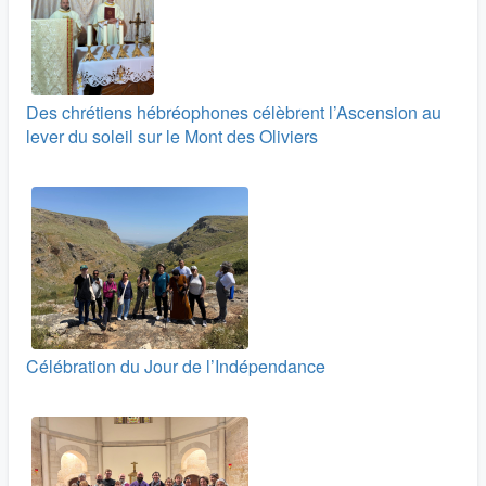
Des chrétiens hébréophones célèbrent l’Ascension au
lever du soleil sur le Mont des Oliviers
Célébration du Jour de l’Indépendance