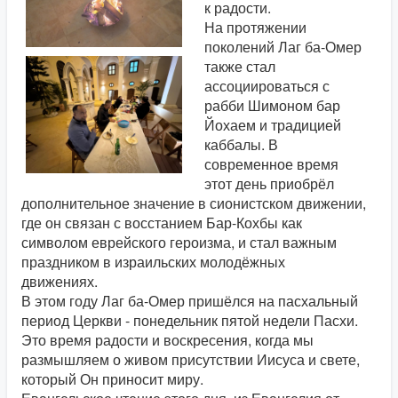
к радости.
На протяжении
поколений Лаг ба-Омер
также стал
ассоциироваться с
рабби Шимоном бар
Йохаем и традицией
каббалы. В
современное время
этот день приобрёл
дополнительное значение в сионистском движении,
где он связан с восстанием Бар-Кохбы как
символом еврейского героизма, и стал важным
праздником в израильских молодёжных
движениях.
В этом году Лаг ба-Омер пришёлся на пасхальный
период Церкви - понедельник пятой недели Пасхи.
Это время радости и воскресения, когда мы
размышляем о живом присутствии Иисуса и свете,
который Он приносит миру.