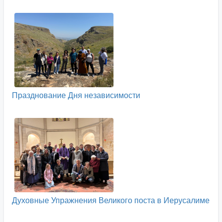
Празднование Дня независимости
Духовные Упражнения Великого поста в Иерусалиме