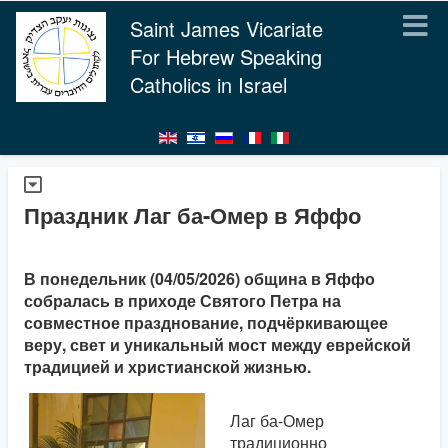
Saint James Vicariate
For Hebrew Speaking
Catholics in Israel
Праздник Лаг ба-Омер в Яффо
В понедельник (04/05/2026) община в Яффо
собралась в приходе Святого Петра на
совместное празднование, подчёркивающее
веру, свет и уникальный мост между еврейской
традицией и христианской жизнью.
Лаг ба-Омер
традиционно