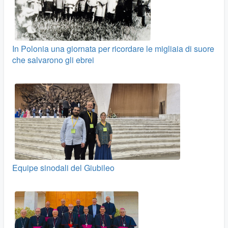
In Polonia una giornata per ricordare le migliaia di suore
che salvarono gli ebrei
Equipe sinodali del Giubileo