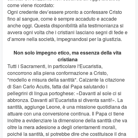
come viene ricordato:
Ogni credente dev’essere pronto a confessare Cristo
fino al sangue, come è sempre accaduto e accade
anche oggi. Questa disponibilità alla testimonianza si
avvera ogni volta che i cristiani lasciano segni di fede e
d’amore nella società, impegnandosi per la giustizia.
Non solo impegno etico, ma essenza della vita
cristiana
Tutti i Sacramenti, in particolare l'Eucaristia,
concorrono alla piena conformazione a Cristo,
"modello e misura della santità". Calzante la citazione
di San Carlo Acutis, fatta dal Papa salutando i
pellegrini di lingua portoghese: «Davanti al sole ci si
abbronza. Davanti all’Eucaristia si diventa santi!». La
santità, aggiunge Leone, è una missione quotidiana da
attuare con una conversione continua. Il Papa ci tiene
inoltre a evidenziare la dimensione della santità che va
oltre la mera adesione a degli orientamenti morali,
poiché la santità, si potrebbe dire che costituisce il dna