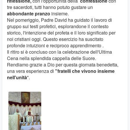
riflessione,
con l'opportunità della
confessione
con
tre sacerdoti, tutti hanno potuto gustare un
abbondante pranzo
insieme.
Nel pomeriggio, Padre David ha guidato il lavoro di
gruppo sui testi profetici, esplorandone il contesto
storico, l'intenzione del profeta e il loro significato per
noi cristiani oggi. Questo esercizio ha suscitato
profonde intuizioni e reciproco apprendimento .
Il ritiro si è concluso con la celebrazione dell'Ultima
Cena nella splendida cappella delle Suore.
Rendiamo grazie a Dio per questa giornata benedetta,
una vera esperienza di
"fratelli che vivono insieme
nell'unità
".