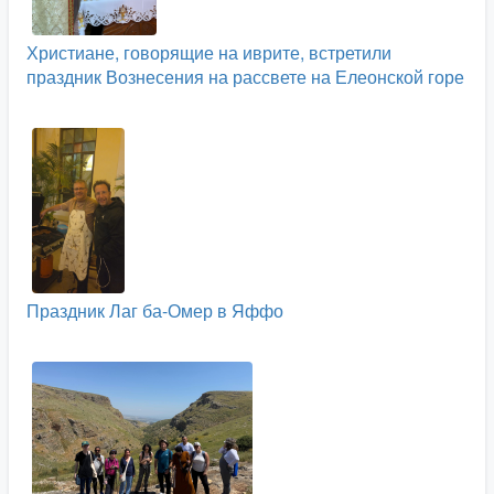
Христиане, говорящие на иврите, встретили
праздник Вознесения на рассвете на Елеонской горе
Праздник Лаг ба-Омер в Яффо