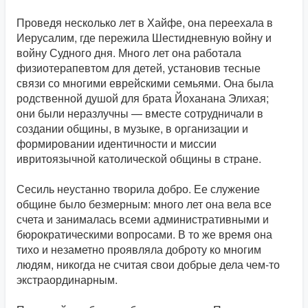
Проведя несколько лет в Хайфе, она переехала в
Иерусалим, где пережила Шестидневную войну и
войну Судного дня. Много лет она работала
физиотерапевтом для детей, установив тесные
связи со многими еврейскими семьями. Она была
родственной душой для брата Йоханана Элихая;
они были неразлучны — вместе сотрудничали в
создании общины, в музыке, в организации и
формировании идентичности и миссии
ивритоязычной католической общины в стране.
Сесиль неустанно творила добро. Ее служение
общине было безмерным: много лет она вела все
счета и занималась всеми административными и
бюрократическими вопросами. В то же время она
тихо и незаметно проявляла доброту ко многим
людям, никогда не считая свои добрые дела чем-то
экстраординарным.