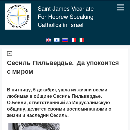
Saint James Vicariate
For Hebrew Speaking
Catholics in Israel
Сесиль Пильвердье. Да упокоится
с миром
В пятницу, 5 декабря, ушла из жизни всеми
любимая в общине Сесиль Пильвердье.
О.Бенни, ответственный за Иерусалимскую
общину, делится своими воспоминаниями о
жизни и наследии Сесиль.