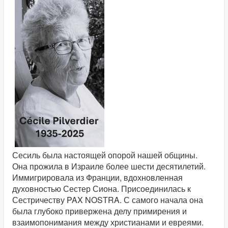
Сесиль была настоящей опорой нашей общины.
Она прожила в Израиле более шести десятилетий.
Иммигрировала из Франции, вдохновленная
духовностью Сестер Сиона. Присоединилась к
Сестричеству PAX NOSTRA. С самого начала она
была глубоко привержена делу примирения и
взаимопонимания между христианами и евреями.