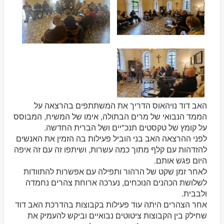
האב דוד נויהאוס הדריך את המשתתפים בהרצאה על
הממד הנבואי של מרים הבתולה, אימו של המשיח, המבוסס
על קומץ של טקסטים תנכ"יים ושל הברית החדשה.
לפני ההרצאה האב בני הוביל פעילות בה הזמין את האנשים
להזדהות עם קלף מתוך כמה עשרות, ושיתפו זה עם זה איפה
היום פגש אותם.
לאחר זמן שקט של הרהור ותפילה עם אפשרות להתוודות
לשלושת הכהנים הנוכחים, נערכה ארוחת צהרים נחמדה
ולבבית.
אחר הצהרים היתה עוד פעילות בקבוצות בהדרכת האב דוד
שחילק בין הקבוצות ציטוטים נבואיים וביקש להעמיק את