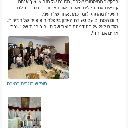
ההקשר ההיסטורי שלהם, הכוונה של הנביא ואיך אנחנו
קוראים את המילים האלה באור האמונה הנוצרית. כולם
השכילו מהתרגיל ומחכמת אחד של השני.
היום הסתיים עם סעודת האדון בקפלה היפיפייה של הנזירות.
מודים לאל על ההזדמנות הזאת ועל חוויה רוחנית של "שבת
אחים גם יחד".
סופ"ש בוגרים בנצרת