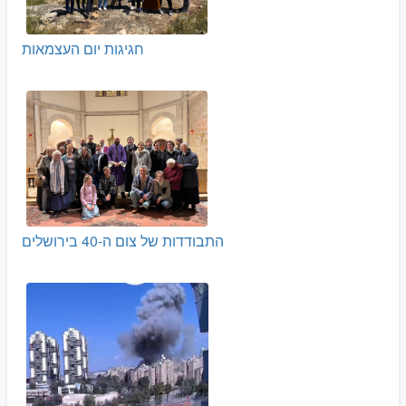
חגיגות יום העצמאות
התבודדות של צום ה-40 בירושלים