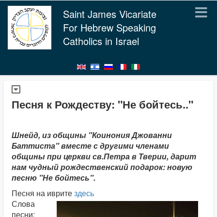
Saint James Vicariate
For Hebrew Speaking
Catholics in Israel
Песня к Рождеству: "Не бойтесь.."
Шнейд, из общины "Коинония Джованни
Баттиста" вместе с другими членами
общины при церкви св.Петра в Тверии, дарит
нам чудный рождественский подарок: новую
песню "Не бойтесь".
Песня на иврите
здесь
Слова
песни: