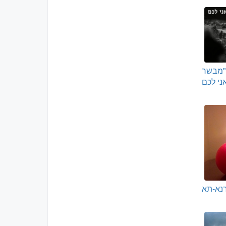
 "מבשר