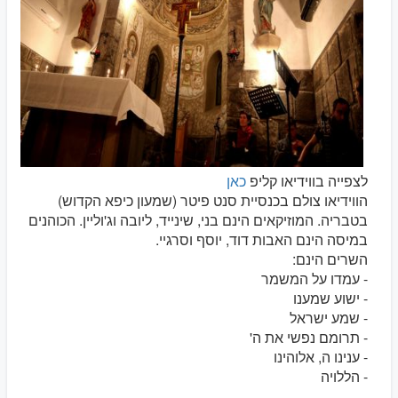
לצפייה בווידיאו קליפ
כאן
הווידיאו צולם בכנסיית סנט פיטר (שמעון כיפא הקדוש)
בטבריה. המוזיקאים הינם בני, שינייד, ליובה וג'וליין. הכוהנים
במיסה הינם האבות דוד, יוסף וסרגיי.
השרים הינם:
- עמדו על המשמר
- ישוע שמענו
- שמע ישראל
- תרומם נפשי את ה'
- ענינו ה, אלוהינו
- הללויה