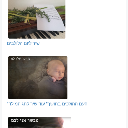
שיר ליום הלולבים
"העם ההולכים בחושך" עוד שיר לחג המולד