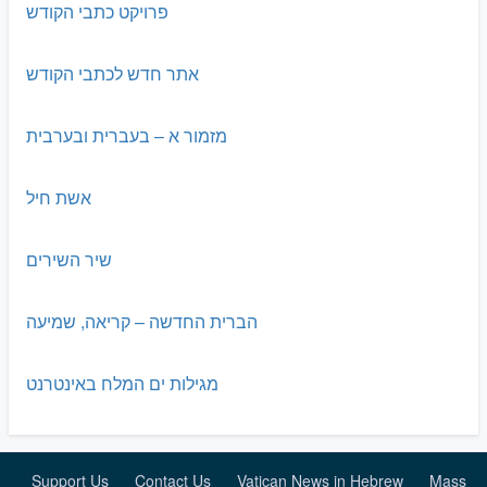
פרויקט כתבי הקודש
אתר חדש לכתבי הקודש
מזמור א – בעברית ובערבית
אשת חיל
שיר השירים
הברית החדשה – קריאה, שמיעה
מגילות ים המלח באינטרנט
Support Us
Contact Us
Vatican News in Hebrew
Mass