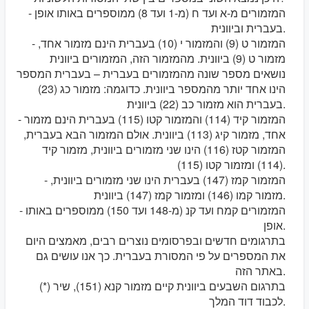
- המזמורים מ-א ועד ח (מ-1 ועד 8) ממוספרים באותו אופן
בעברית וביוונית.
- המזמור ט (9) והמזמור י (10) בעברית הינם מזמור אחד,
מזמור ט (9) ביוונית. מהמזמור הזה, המזמורים ביוונית
נושאים מספר שונה מהמזמורים בעברית – בעברית המספר
הינו אחד יותר מהמספר ביוונית. כדוגמה: מזמור כג (23)
בעברית הוא מזמור כב (22) ביוונית.
- המזמור קיד (114) והמזמור קטו (115) בעברית הינם מזמור
אחד, מזמור קיג (113) ביוונית. אולם המזמור הבא בעברית,
המזמור קטז (116) הינו שני מזמורים ביוונית, מזמור קיד
(114) ומזמור קטו (115).
- המזמור קמז (147) בעברית הינו שני מזמורים ביוונית,
מזמור קמו (146) ומזמור קמז (147) ביוונית.
- המזמורים קמח ועד קנ (מ-148 ועד 150) ממוספרים באותו
אופן.
בתרגומים חדשים ובפרסומים נוצרים רבים, מאמצים היום
את המספרים על פי המסורת בעברית. כך אנו עושים גם
באתר הזה.
(*) בתרגום השבעים ביוונית קיים מזמור קנא (151), שיר
לכבוד דוד המלך.