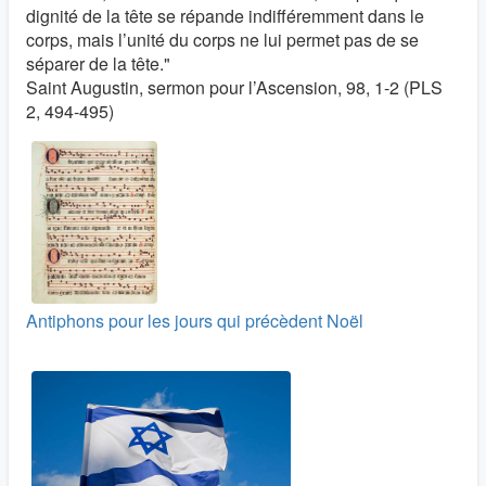
dignité de la tête se répande indifféremment dans le
corps, mais l’unité du corps ne lui permet pas de se
séparer de la tête."
Saint Augustin, sermon pour l’Ascension, 98, 1-2 (PLS
2, 494-495)
Antiphons pour les jours qui précèdent Noël