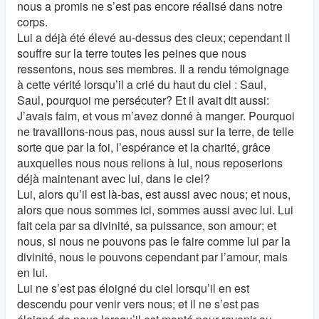
nous a promis ne s’est pas encore réalisé dans notre
corps.
Lui a déjà été élevé au-dessus des cieux; cependant il
souffre sur la terre toutes les peines que nous
ressentons, nous ses membres. Il a rendu témoignage
à cette vérité lorsqu’il a crié du haut du ciel : Saul,
Saul, pourquoi me persécuter? Et il avait dit aussi:
J’avais faim, et vous m’avez donné à manger. Pourquoi
ne travaillons-nous pas, nous aussi sur la terre, de telle
sorte que par la foi, l’espérance et la charité, grâce
auxquelles nous nous relions à lui, nous reposerions
déjà maintenant avec lui, dans le ciel?
Lui, alors qu’il est là-bas, est aussi avec nous; et nous,
alors que nous sommes ici, sommes aussi avec lui. Lui
fait cela par sa divinité, sa puissance, son amour; et
nous, si nous ne pouvons pas le faire comme lui par la
divinité, nous le pouvons cependant par l’amour, mais
en lui.
Lui ne s’est pas éloigné du ciel lorsqu’il en est
descendu pour venir vers nous; et il ne s’est pas