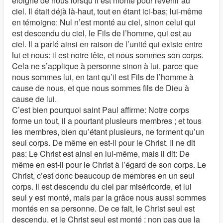
éloigné de nous lorsqu’il est monté pour revenir au
ciel. Il était déjà là-haut, tout en étant ici-bas; lui-même
en témoigne: Nul n’est monté au ciel, sinon celui qui
est descendu du ciel, le Fils de l’homme, qui est au
ciel. Il a parlé ainsi en raison de l’unité qui existe entre
lui et nous: il est notre tête, et nous sommes son corps.
Cela ne s’applique à personne sinon à lui, parce que
nous sommes lui, en tant qu’il est Fils de l’homme à
cause de nous, et que nous sommes fils de Dieu à
cause de lui.
C’est bien pourquoi saint Paul affirme: Notre corps
forme un tout, il a pourtant plusieurs membres ; et tous
les membres, bien qu’étant plusieurs, ne forment qu’un
seul corps. De même en est-il pour le Christ. Il ne dit
pas: Le Christ est ainsi en lui-même, mais il dit: De
même en est-il pour le Christ à l’égard de son corps. Le
Christ, c’est donc beaucoup de membres en un seul
corps. Il est descendu du ciel par miséricorde, et lui
seul y est monté, mais par la grâce nous aussi sommes
montés en sa personne. De ce fait, le Christ seul est
descendu, et le Christ seul est monté ; non pas que la