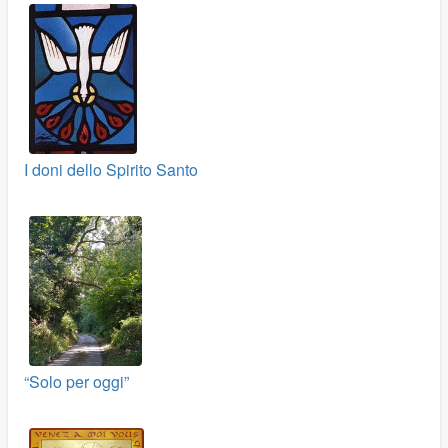
I doni dello Spirito Santo
“Solo per oggi”