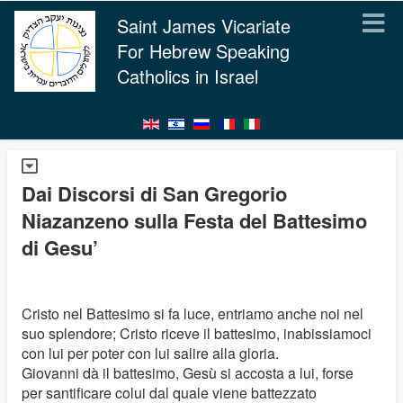
Saint James Vicariate
For Hebrew Speaking
Catholics in Israel
Dai Discorsi di San Gregorio
Niazanzeno sulla Festa del Battesimo
di Gesu’
Cristo nel Battesimo si fa luce, entriamo anche noi nel
suo splendore; Cristo riceve il battesimo, inabissiamoci
con lui per poter con lui salire alla gloria.
Giovanni dà il battesimo, Gesù si accosta a lui, forse
per santificare colui dal quale viene battezzato