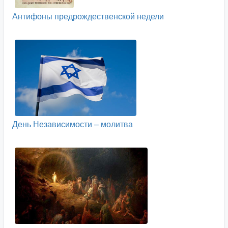
Антифоны предрождественской недели
День Независимости – молитва