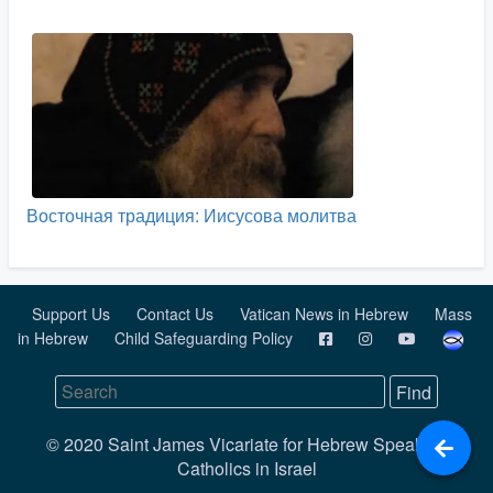
Восточная традиция: Иисусова молитва
Support Us
Contact Us
Vatican News in Hebrew
Mass
in Hebrew
Child Safeguarding Policy
© 2020 Saint James Vicariate for Hebrew Speaking
Catholics in Israel