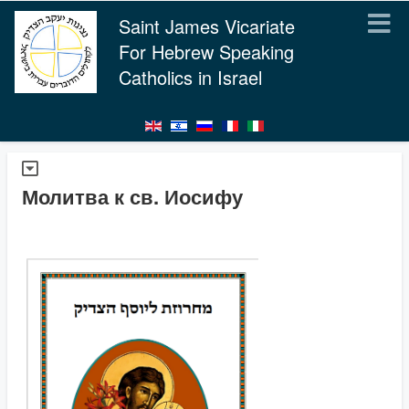
Saint James Vicariate
For Hebrew Speaking
Catholics in Israel
Молитва к св. Иосифу