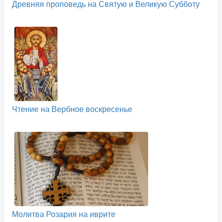
Древняя проповедь на Святую и Великую Субботу
Чтение на Вербное воскресенье
Молитва Розария на иврите