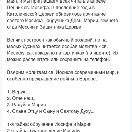
мая), и мы приглашаем всех читать в апреле
Венчик св. Иосифа. В последние годы в
Католической Церкви обновилось почитание
святого Иосифа - обручника Девы Марии, земного
отца Мессии и Защитника Церкви.
Венчик построен как обычный розарий, но на
малых бусинах читается особая молитва к св.
Иосифу, как показано на картинках (на иврите). Их
можно распечатать или сохранить на телефон.
Вверим молитвам св. Иосифа современный мир, и
особенно прекращение войны в Европе.
1. Верую...
2. Отче наш...
3. Радуйся Мария...
4. Слава Отцу и Сыну и Святому Духу...
1-я тайна: обручение Иосифа и Марии
2-я тайна: благовещение Иосифу