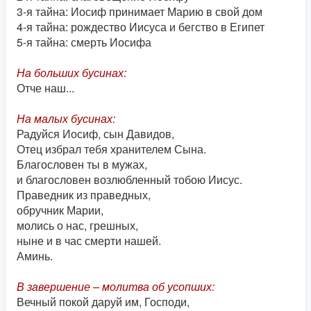
3-я тайна: Иосиф принимает Марию в свой дом
4-я тайна: рождество Иисуса и бегство в Египет
5-я тайна: смерть Иосифа
На больших бусинах:
Отче наш...
На малых бусинах:
Радуйся Иосиф, сын Давидов,
Отец избрал тебя хранителем Сына.
Благословен ты в мужах,
и благословен возлюбленный тобою Иисус.
Праведник из праведных,
обручник Марии,
молись о нас, грешных,
ныне и в час смерти нашей.
Аминь.
В завершение – молитва об усопших:
Вечный покой даруй им, Господи,