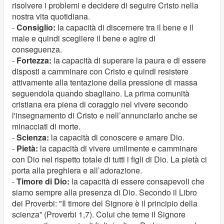
risolvere i problemi e decidere di seguire Cristo nella
nostra vita quotidiana.
-
Consiglio:
la capacità di discernere tra il bene e il
male e quindi scegliere il bene e agire di
conseguenza.
-
Fortezza:
la capacità di superare la paura e di essere
disposti a camminare con Cristo e quindi resistere
attivamente alla tentazione della pressione di massa
seguendola quando sbagliano. La prima comunità
cristiana era piena di coraggio nel vivere secondo
l'insegnamento di Cristo e nell’annunciarlo anche se
minacciati di morte.
-
Scienza:
la capacità di conoscere e amare Dio.
-
Pietà:
la capacità di vivere umilmente e camminare
con Dio nel rispetto totale di tutti i figli di Dio. La pietà ci
porta alla preghiera e all’adorazione.
-
Timore di Dio:
la capacità di essere consapevoli che
siamo sempre alla presenza di Dio. Secondo il Libro
dei Proverbi: "Il timore del Signore è il principio della
scienza” (Proverbi 1,7). Colui che teme il Signore