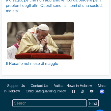
problemi degli altri. Questi sono i sintomi di una società
malata”
Il Rosario nel mese di maggio
Support Us
Contact Us
Vatican News in Hebrew
Mass
in Hebrew
Child Safeguarding Policy