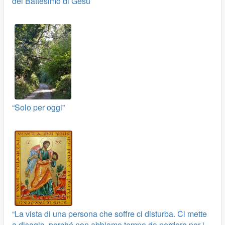
del Battesimo di Gesu’
“Solo per oggi”
“La vista di una persona che soffre ci disturba. Ci mette
a disagio, perché non abbiamo tempo da perdere per i