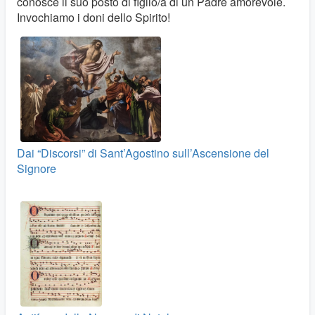
conosce il suo posto di figlio/a di un Padre amorevole.
Invochiamo i doni dello Spirito!
Dai “Discorsi” di Sant’Agostino sull’Ascensione del
Signore