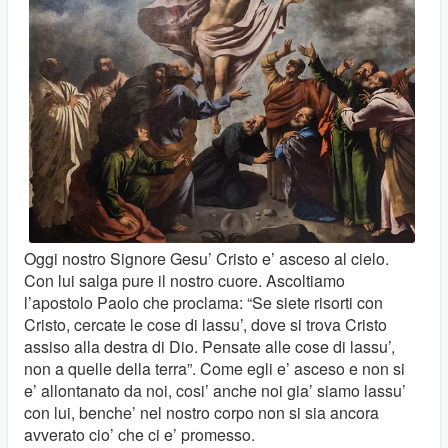
Oggi nostro Signore Gesu’ Cristo e’ asceso al cielo.
Con lui salga pure il nostro cuore. Ascoltiamo
l’apostolo Paolo che proclama: “Se siete risorti con
Cristo, cercate le cose di lassu’, dove si trova Cristo
assiso alla destra di Dio. Pensate alle cose di lassu’,
non a quelle della terra”. Come egli e’ asceso e non si
e’ allontanato da noi, cosi’ anche noi gia’ siamo lassu’
con lui, benche’ nel nostro corpo non si sia ancora
avverato cio’ che ci e’ promesso.