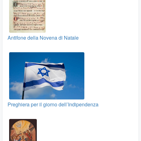
Antifone della Novena di Natale
Preghiera per il giorno dell’Indipendenza