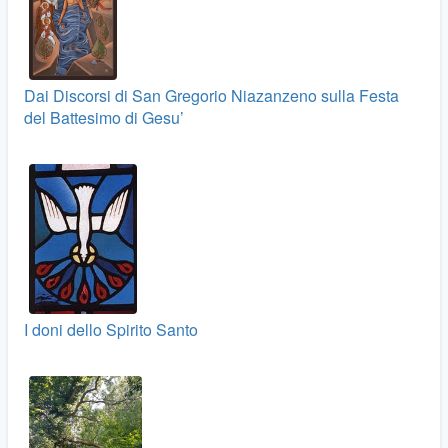
Dai Discorsi di San Gregorio Niazanzeno sulla Festa
del Battesimo di Gesu’
I doni dello Spirito Santo