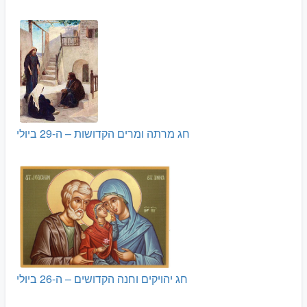
חג מרתה ומרים הקדושות – ה-29 ביולי
חג יהויקים וחנה הקדושים – ה-26 ביולי