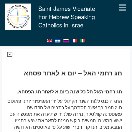
Saint James Vicariate
For Hebrew Speaking
Catholics in Israel
חג רחמי האל – יום א לאחר פסחא
חג רחמי האל חל כל שנה ביום א לאחר חג הפסחא.
החג הוכנס ללוח השנה הקתולי על ידי האפיפיור יוחנן פאולוס
ה-2 המבורך אשר הסתמך על כתביה של הקדושה
פאוסטינה קוולסקה, נזירה פולנייה שתיעדה את מפגשיה עם
ישוע המשיח. המשיח ביקש ממנה לתאר את שפע רחמיו
הנובע מליבו הנדקר. דברי ישוע על פי פאוסטינה הקדושה