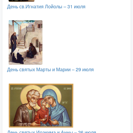
День св.Игнатия Лойолы – 31 июля
День святых Марты и Марии – 29 июля
День святых Иоакима и Анны – 26 июля