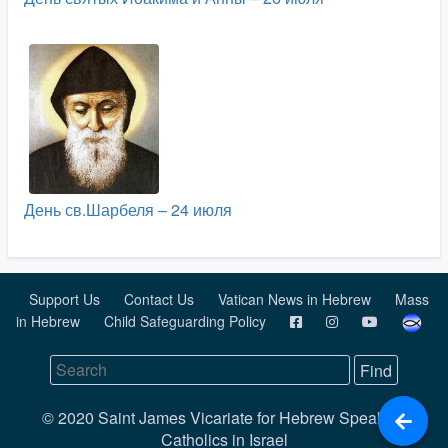
День св.Шарбеля – 24 июля
Support Us
Contact Us
Vatican News in Hebrew
Mass
in Hebrew
Child Safeguarding Policy
© 2020 Saint James Vicariate for Hebrew Speaking
Catholics in Israel