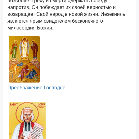
позволяет греху и смерти одержать победу,
напротив, Он побеждает их своей верностью и
возвращает Свой народ в новой жизни. Иезекииль
является ярым свидетелем бесконечного
милосердия Божия.
Преображение Господне