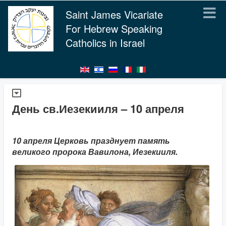
Saint James Vicariate
For Hebrew Speaking
Catholics in Israel
День св.Иезекииля – 10 апреля
10 апреля Церковь празднует память
великого пророка Вавилона, Иезекииля.