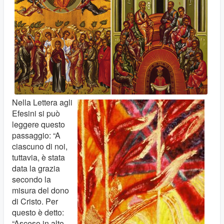
Nella Lettera agli
Efesini si può
leggere questo
passaggio: “A
ciascuno di noi,
tuttavia, è stata
data la grazia
secondo la
misura del dono
di Cristo. Per
questo è detto:
“Asceso in alto,