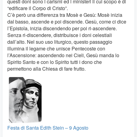
questi doni sono i carismi ed i ministeri il cui scopo è di
“edificare il Corpo di Cristo”.
C’è però una differenza tra Mosè e Gesù: Mosè inizia
dal basso, ascende e poi discende. Gesù, come ci dice
l’Epistola, inizia discendendo per poi ri-ascendere.
Senza ri-discendere, distribuisce i doni celestiali
dall’alto. Nel suo uso liturgico, questo passaggio
illumina il legame che unisce Pentecoste con
l’Ascensione: ascendendo nei Cieli, Gesù manda lo
Spirito Santo e con lo Spirito tutti i dono che
permettono alla Chiesa di fare frutto.
Festa di Santa Edith Stein – 9 Agosto