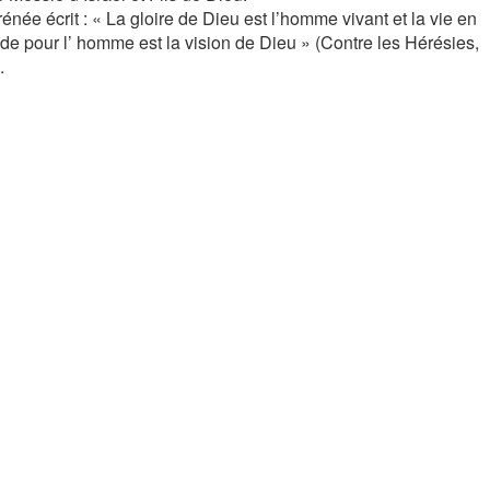
rénée écrit : « La gloire de Dieu est l’homme vivant et la vie en
ude pour l’ homme est la vision de Dieu » (Contre les Hérésies,
.