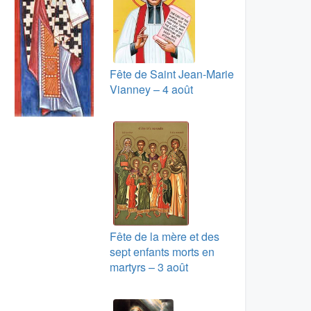
Fête de Saint Jean-Marie
Vianney – 4 août
Fête de la mère et des
sept enfants morts en
martyrs – 3 août