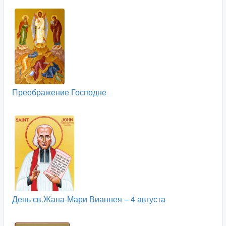
Преображение Господне
День св.Жана-Мари Вианнея – 4 августа