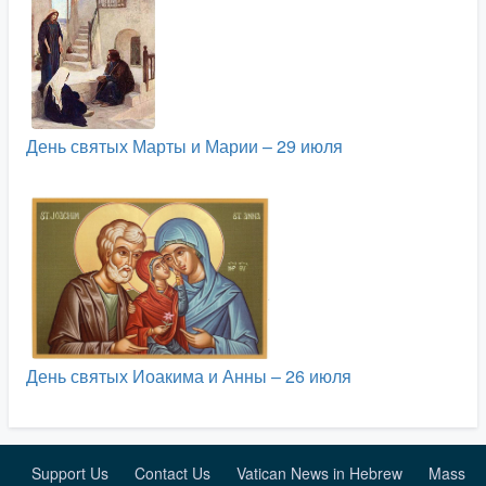
День святых Марты и Марии – 29 июля
День святых Иоакима и Анны – 26 июля
Support Us
Contact Us
Vatican News in Hebrew
Mass