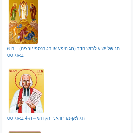
חג של ישוע לבוש הדר (חג היפע או הטרנספיגורציה) – ה-6
באוגוסט
חג ז'אן-מרי וויאניי הקדוש – ה-4 באוגוסט