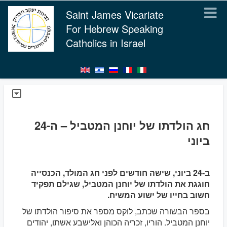
Saint James Vicariate
For Hebrew Speaking
Catholics in Israel
חג הולדתו של יוחנן המטביל – ה-24
ביוני
ב-24 ביוני, שישה חודשים לפני חג המולד, הכנסייה
חוגגת את הולדתו של יוחנן המטביל, שגילם תפקיד
חשוב בחייו של ישוע המשיח.
בספר הבשורה שכתב, לוקס מספר את סיפור הולדתו של
יוחנן המטביל. הוריו, זכריה הכוהן ואלישבע אשתו, יהודים