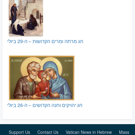
חג מרתה ומרים הקדושות – ה-29 ביולי
חג יהויקים וחנה הקדושים – ה-26 ביולי
Support Us
Contact Us
Vatican News in Hebrew
Mass