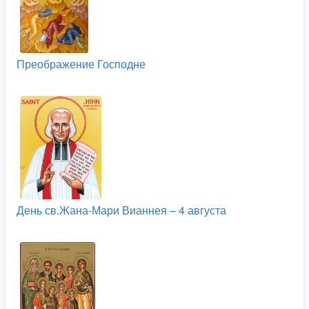
Преображение Господне
День св.Жана-Мари Вианнея – 4 августа