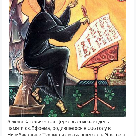
9 июня Католическая Церковь отмечает день
памяти св.Ефрема, родившегося в 306 году в
Низибии (ныне Турция) и скончавшегося в Эдессе в