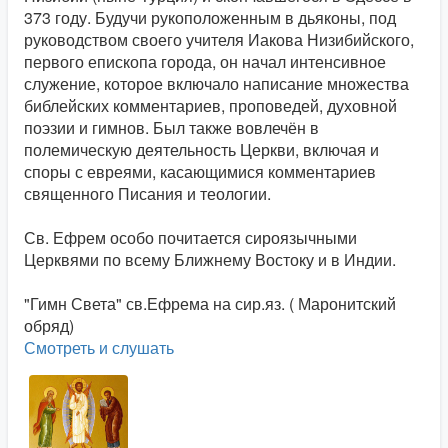
373 году. Будучи рукоположенным в дьяконы, под
руководством своего учителя Иакова Низибийского,
первого епископа города, он начал интенсивное
служение, которое включало написание множества
библейских комментариев, проповедей, духовной
поэзии и гимнов. Был также вовлечён в
полемическую деятельность Церкви, включая и
споры с евреями, касающимися комментариев
священного Писания и теологии.
Св. Ефрем особо почитается сироязычными
Церквями по всему Ближнему Востоку и в Индии.
"Гимн Света" св.Ефрема на сир.яз. ( Маронитский
обряд)
Смотреть и слушать