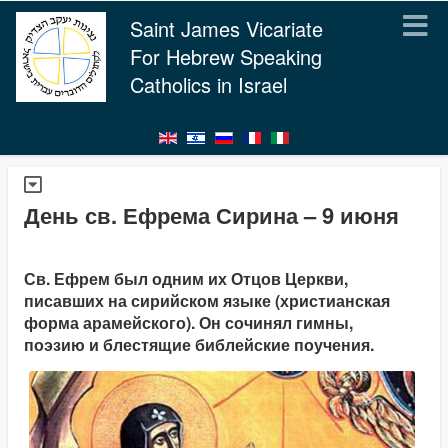
Saint James Vicariate
For Hebrew Speaking
Catholics in Israel
День св. Ефрема Сирина – 9 июня
Св. Ефрем был одним их Отцов Церкви,
писавших на сирийском языке (христианская
форма арамейского). Он сочинял гимны,
поэзию и блестящие библейские поучения.