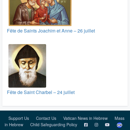
Fête de Saints Joachim et Anne – 26 juillet
Fête de Saint Charbel – 24 juillet
Support Us
Contact Us
Vatican News in Hebrew
Mass
in Hebrew
Child Safeguarding Policy