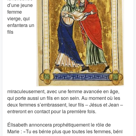
d’une jeune
femme
vierge, qui
enfantera un
fils
miraculeusement, avec une femme avancée en âge,
qui porte aussi un fils en son sein. Au moment où les
deux femmes s’embrassent, leur fils – Jésus et Jean –
entreront en contact pour la première fois.
Élisabeth annoncera prophétiquement le rôle de
Marie : «Tu es bénie plus que toutes les femmes, béni