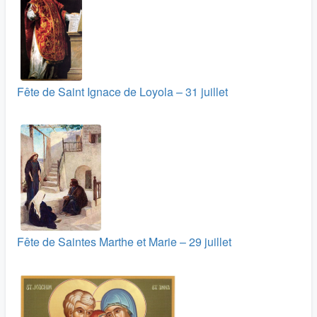
Fête de Saint Ignace de Loyola – 31 juillet
Fête de Saintes Marthe et Marie – 29 juillet