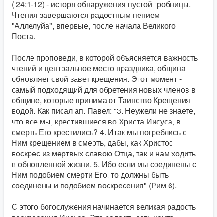
( 24:1-12) - исторя обнаружения пустой гробницы.
Чтения завершаются радостным пением
"Аллелуйа", впервые, после начала Великого
Поста.
После проповеди, в которой объясняется важность
чтений и центральное место праздника, община
обновляет свой завет крещения. Этот момент -
самый подходящий для обретения новых членов в
общине, которые принимают Таинство Крещения
водой. Как писал ап. Павел: "3. Неужели не знаете,
что все мы, крестившиеся во Христа Иисуса, в
смерть Его крестились? 4. Итак мы погреблись с
Ним крещением в смерть, дабы, как Христос
воскрес из мертвых славою Отца, так и нам ходить
в обновленной жизни. 5. Ибо если мы соединены с
Ним подобием смерти Его, то должны быть
соединены и подобием воскресения" (Рим 6).
С этого богослужения начинается великая радость