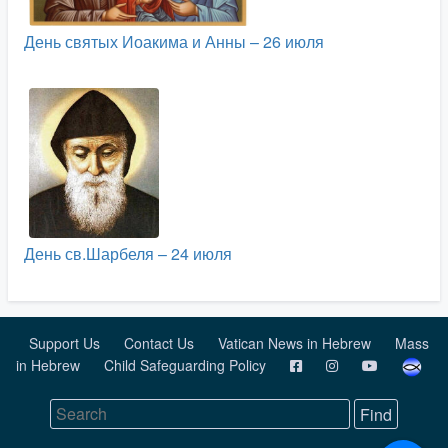
День святых Иоакима и Анны – 26 июля
День св.Шарбеля – 24 июля
Support Us
Contact Us
Vatican News in Hebrew
Mass
in Hebrew
Child Safeguarding Policy