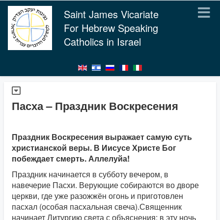
Saint James Vicariate
For Hebrew Speaking
Catholics in Israel
Пасха – Праздник Воскресения
Праздник Воскресения выражает самую суть
христианской веры. В Иисусе Христе Бог
побеждает смерть. Аллелуйа!
Праздник начинается в субботу вечером, в
навечерие Пасхи. Верующие собираются во дворе
церкви, где уже разожжён огонь и приготовлен
пасхал (особая пасхальная свеча).Священник
начинает Литургию света с объяснения: в эту ночь