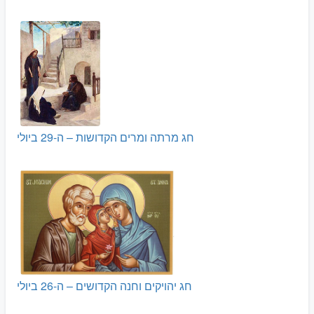
חג מרתה ומרים הקדושות – ה-29 ביולי
חג יהויקים וחנה הקדושים – ה-26 ביולי