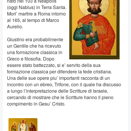
nato nel 103 a Neapolis
(oggi Nablus) in Terra Santa.
Mori’ martire a Roma intorno
al 165, al tempo di Marco
Aurelio.
Giustino era probabilmente
un Gentile che ha ricevuto
una formazione classica in
Greco e filosofia. Dopo
essere stato battezzato, si e’ servito della sua
formazione classica per difendere la fede cristiana.
Una delle sue opere piu’ importanti racconta di un
incontro con un ebreo, Trifone, con il quale ha discusso
a lungo l’interpretazione delle Scritture di Israele,
cercando di mostrare che le Scritture hanno il pieno
compimento in Gesu’ Cristo.