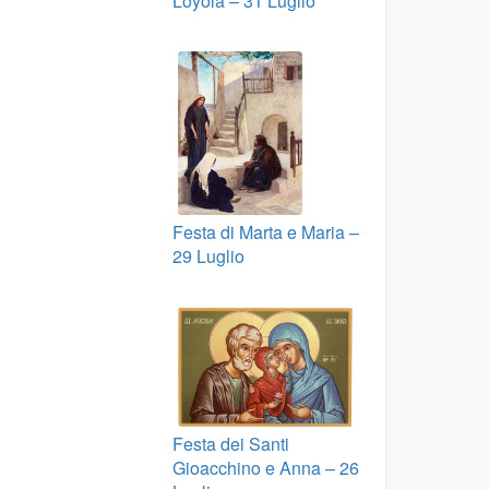
Loyola – 31 Luglio
Festa di Marta e Maria –
29 Luglio
Festa dei Santi
Gioacchino e Anna – 26