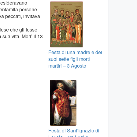
 desideravano
trentamila persone.
va peccati, invitava
ese che gli fosse
 sua vita. Mori’ il 13
Festa di una madre e dei
suoi sette figli morti
martiri – 3 Agosto
Festa di Sant’Ignazio di