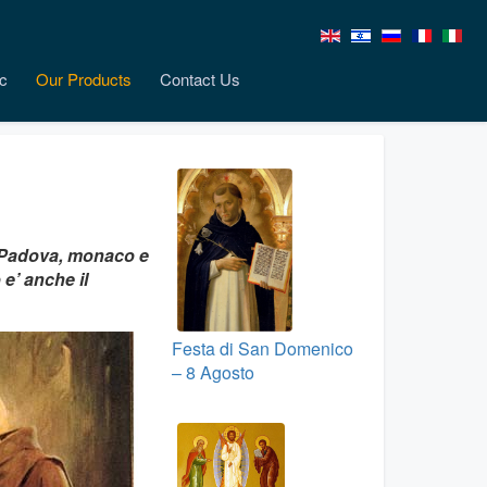
c
Our Products
Contact Us
di Padova, monaco e
e’ anche il
Festa di San Domenico
– 8 Agosto