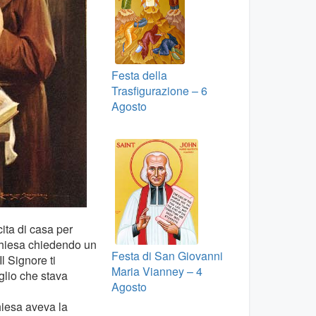
Festa della
Trasfigurazione – 6
Agosto
ita di casa per
 chiesa chiedendo un
Festa di San Giovanni
l Signore ti
Maria Vianney – 4
iglio che stava
Agosto
hiesa aveva la