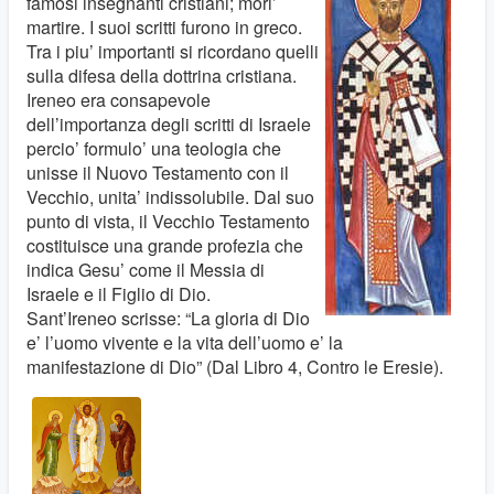
famosi insegnanti cristiani; mori’
martire. I suoi scritti furono in greco.
Tra i piu’ importanti si ricordano quelli
sulla difesa della dottrina cristiana.
Ireneo era consapevole
dell’importanza degli scritti di Israele
percio’ formulo’ una teologia che
unisse il Nuovo Testamento con il
Vecchio, unita’ indissolubile. Dal suo
punto di vista, il Vecchio Testamento
costituisce una grande profezia che
indica Gesu’ come il Messia di
Israele e il Figlio di Dio.
Sant’Ireneo scrisse: “La gloria di Dio
e’ l’uomo vivente e la vita dell’uomo e’ la
manifestazione di Dio” (Dal Libro 4, Contro le Eresie).