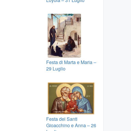
Loyola – 31 Luglio
Festa di Marta e Maria –
29 Luglio
Festa dei Santi
Gioacchino e Anna – 26