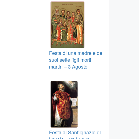
Festa di una madre e dei
suoi sette figli morti
martiri – 3 Agosto
Festa di Sant’Ignazio di