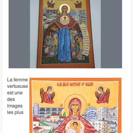
La femme
vertueuse
est une
des
images
les plus