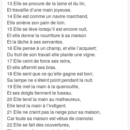
13 Elle se procure de la laine et du lin,
Et travaille d’une main joyeuse.
14 Elle est comme un navire marchand,
Elle amène son pain de loin.
15 Elle se lève lorsqu’il est encore nuit,
Et elle donne la nourriture à sa maison
Et la tâche à ses servantes.
16 Elle pense à un champ, et elle l’acquiert;
Du fruit de son travail elle plante une vigne.
17 Elle ceint de force ses reins,
Et elle affermit ses bras.
18 Elle sent que ce qu’elle gagne est bon;
Sa lampe ne s’éteint point pendant la nuit.
19 Elle met la main à la quenouille,
Et ses doigts tiennent le fuseau.
20 Elle tend la main au malheureux,
Elle tend la main à l’indigent.
21 Elle ne craint pas la neige pour sa maison,
Car toute sa maison est vêtue de cramoisi.
22 Elle se fait des couvertures,