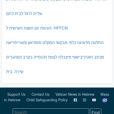
עלייה לרגל לבית לחם
חגיגות יום השנה השישית ל- HFFCN
החלטה מדאיגה כלפי מבקשי המקלט מסודאון ומאריתריאה
מכתב הארכיבישוף פיצבלה לצוות הכנסייה בקרב המהגרים
שירה: בית
Support Us
Contact Us
Vatican News in Hebrew
Mass
in Hebrew
Child Safeguarding Policy