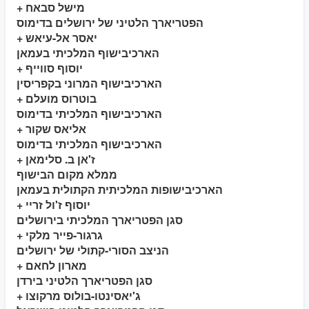
+ מישל סבאח
הפטריארך הלטיני של ירושלים בדימוס
+ יאסר אל-עיאש
הארכיבישוף המלכיתי בעמאן
+ יוסוף סווייף
הארכיבישוף המרוני בקפריסין
+ בוטרוס מועלם
הארכיבישוף המלכיתי בדימוס
+ אליאס שקור
הארכיבישוף המלכיתי בדימוס
+ ז'אן ב. סלימאן
ממלא מקום הבישוף
הארכיבישופות המלכיתית הקתולית בעמאן
+ יוסוף ז'ול זריי
סגן הפטריארך המלכיתי בירושלים
+ גרגור-פייר מלקי
הניצב הסורי-קתולי של ירושלים
+ מארון לחאם
סגן הפטריארך הלטיני בירדן
+ ג'יאסינטו-בולוס מרקוצו