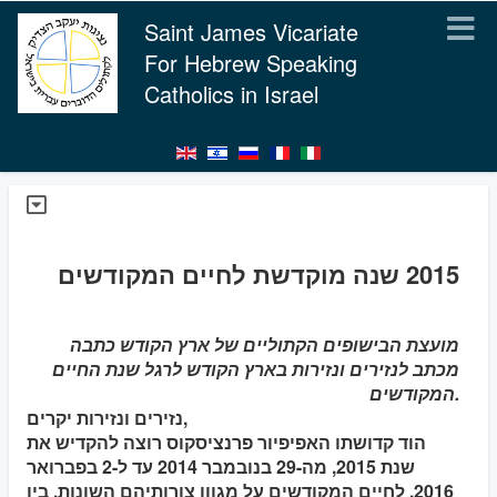
Saint James Vicariate
For Hebrew Speaking
Catholics in Israel
2015 שנה מוקדשת לחיים המקודשים
מועצת הבישופים הקתוליים של ארץ הקודש כתבה
מכתב לנזירים ונזירות בארץ הקודש לרגל שנת החיים
המקודשים.
נזירים ונזירות יקרים,
הוד קדושתו האפיפיור פרנציסקוס רוצה להקדיש את
שנת 2015, מה-29 בנובמבר 2014 עד ל-2 בפברואר
2016, לחיים המקודשים על מגוון צורותיהם השונות, בין