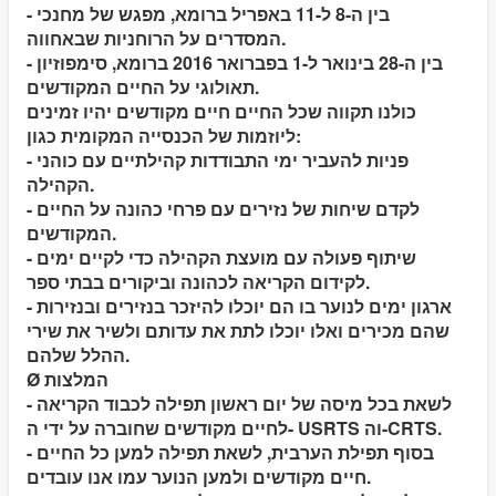
- בין ה-8 ל-11 באפריל ברומא, מפגש של מחנכי
המסדרים על הרוחניות שבאחווה.
- בין ה-28 בינואר ל-1 בפברואר 2016 ברומא, סימפוזיון
תאולוגי על החיים המקודשים.
כולנו תקווה שכל החיים חיים מקודשים יהיו זמינים
ליוזמות של הכנסייה המקומית כגון:
- פניות להעביר ימי התבודדות קהילתיים עם כוהני
הקהילה.
- לקדם שיחות של נזירים עם פרחי כהונה על החיים
המקודשים.
- שיתוף פעולה עם מועצת הקהילה כדי לקיים ימים
לקידום הקריאה לכהונה וביקורים בבתי ספר.
- ארגון ימים לנוער בו הם יוכלו להיזכר בנזירים ובנזירות
שהם מכירים ואלו יוכלו לתת את עדותם ולשיר את שירי
ההלל שלהם.
Ø המלצות
- לשאת בכל מיסה של יום ראשון תפילה לכבוד הקריאה
לחיים מקודשים שחוברה על ידי ה- USRTS וה-CRTS.
- בסוף תפילת הערבית, לשאת תפילה למען כל החיים
חיים מקודשים ולמען הנוער עמו אנו עובדים.