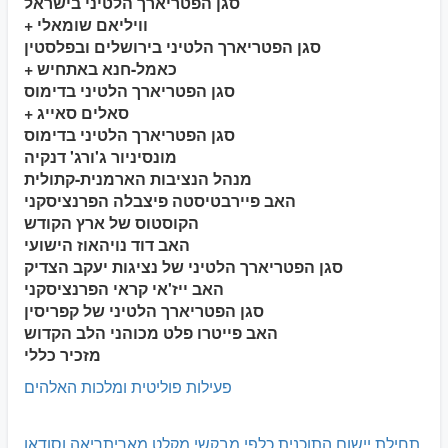
סגן הפטריארך הלטיני בישראל
+ וויליאם שומאלי
סגן הפטריארך הלטיני בירושלים ובפלסטין
+ כאמל-חנא באתחיש
סגן הפטריארך הלטיני בדימוס
+ סאלים סאייג
סגן הפטריארך הלטיני בדימוס
מונסיניור ג'ורג' דנקיה
מנהל הנציבות הארמנית-קתולית
האב פיירבטיסטה פיצבלה הפרנציסקני
הקוסטוס של ארץ הקודש
האב דוד נויהאוז הישועי
סגן הפטריארך הלטיני של נציגות יעקב הצדיק
האב ייז'אי קראי הפרנציסקני
סגן הפטריארך הלטיני של קפריסין
האב פייטרו פלט מכוהני הלב הקדוש
מזכיר כללי
פעילות פוליטית ומלכות האלהים
תחילת יישום התוכנית כלפי מבקשי מקלט מאריתריאה וסודאן