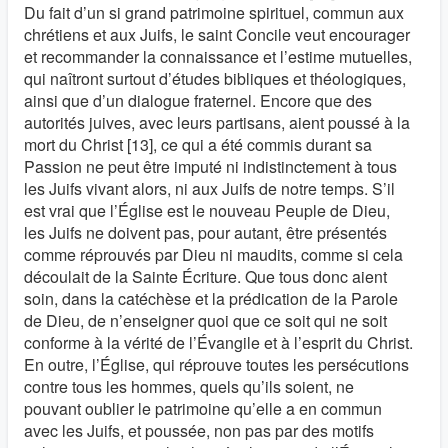
Du fait d’un si grand patrimoine spirituel, commun aux
chrétiens et aux Juifs, le saint Concile veut encourager
et recommander la connaissance et l’estime mutuelles,
qui naîtront surtout d’études bibliques et théologiques,
ainsi que d’un dialogue fraternel. Encore que des
autorités juives, avec leurs partisans, aient poussé à la
mort du Christ [13], ce qui a été commis durant sa
Passion ne peut être imputé ni indistinctement à tous
les Juifs vivant alors, ni aux Juifs de notre temps. S’il
est vrai que l’Église est le nouveau Peuple de Dieu,
les Juifs ne doivent pas, pour autant, être présentés
comme réprouvés par Dieu ni maudits, comme si cela
découlait de la Sainte Écriture. Que tous donc aient
soin, dans la catéchèse et la prédication de la Parole
de Dieu, de n’enseigner quoi que ce soit qui ne soit
conforme à la vérité de l’Évangile et à l’esprit du Christ.
En outre, l’Église, qui réprouve toutes les persécutions
contre tous les hommes, quels qu’ils soient, ne
pouvant oublier le patrimoine qu’elle a en commun
avec les Juifs, et poussée, non pas par des motifs