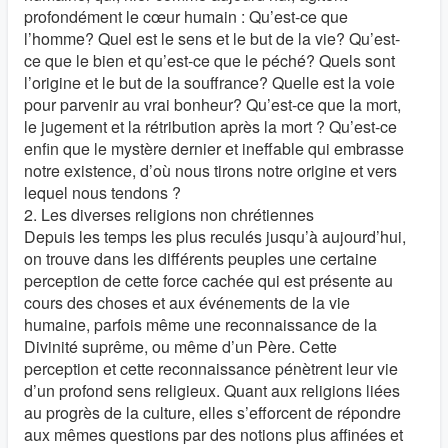
profondément le cœur humain : Qu’est-ce que
l’homme? Quel est le sens et le but de la vie? Qu’est-
ce que le bien et qu’est-ce que le péché? Quels sont
l’origine et le but de la souffrance? Quelle est la voie
pour parvenir au vrai bonheur? Qu’est-ce que la mort,
le jugement et la rétribution après la mort ? Qu’est-ce
enfin que le mystère dernier et ineffable qui embrasse
notre existence, d’où nous tirons notre origine et vers
lequel nous tendons ?
2. Les diverses religions non chrétiennes
Depuis les temps les plus reculés jusqu’à aujourd’hui,
on trouve dans les différents peuples une certaine
perception de cette force cachée qui est présente au
cours des choses et aux événements de la vie
humaine, parfois même une reconnaissance de la
Divinité suprême, ou même d’un Père. Cette
perception et cette reconnaissance pénètrent leur vie
d’un profond sens religieux. Quant aux religions liées
au progrès de la culture, elles s’efforcent de répondre
aux mêmes questions par des notions plus affinées et