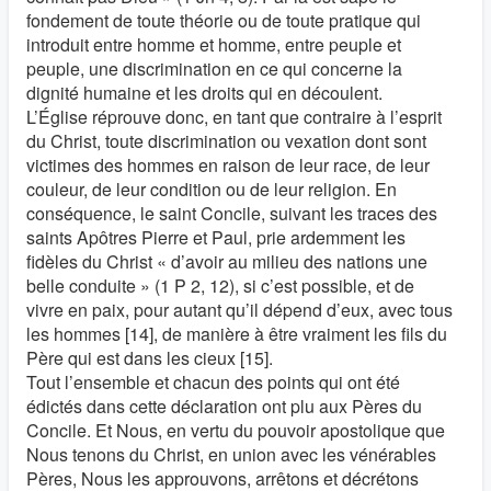
fondement de toute théorie ou de toute pratique qui
introduit entre homme et homme, entre peuple et
peuple, une discrimination en ce qui concerne la
dignité humaine et les droits qui en découlent.
L’Église réprouve donc, en tant que contraire à l’esprit
du Christ, toute discrimination ou vexation dont sont
victimes des hommes en raison de leur race, de leur
couleur, de leur condition ou de leur religion. En
conséquence, le saint Concile, suivant les traces des
saints Apôtres Pierre et Paul, prie ardemment les
fidèles du Christ « d’avoir au milieu des nations une
belle conduite » (1 P 2, 12), si c’est possible, et de
vivre en paix, pour autant qu’il dépend d’eux, avec tous
les hommes [14], de manière à être vraiment les fils du
Père qui est dans les cieux [15].
Tout l’ensemble et chacun des points qui ont été
édictés dans cette déclaration ont plu aux Pères du
Concile. Et Nous, en vertu du pouvoir apostolique que
Nous tenons du Christ, en union avec les vénérables
Pères, Nous les approuvons, arrêtons et décrétons