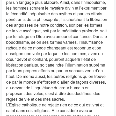
par un langage plus élaboré. Ainsi, dans l’hindouisme,
les hommes scrutent le mystère divin et l’expriment par
la fécondité inépuisable des mythes et par les efforts
pénétrants de la philosophie ; ils cherchent la libération
des angoisses de notre condition, soit par les formes
de la vie ascétique, soit par la méditation profonde, soit
par le refuge en Dieu avec amour et confiance. Dans le
bouddhisme, selon ses formes variées, l’insuffisance
radicale de ce monde changeant est reconnue et on
enseigne une voie par laquelle les hommes, avec un
cœur dévot et confiant, pourront acquérir l’état de
libération parfaite, soit atteindre l’illumination suprême
par leurs propres efforts ou par un secours venu d’en
haut. De même aussi, les autres religions qu’on trouve
de par le monde s’efforcent d’aller, de façons diverses,
au-devant de l’inquiétude du cœur humain en
proposant des voies, c’est-à-dire des doctrines, des
règles de vie et des rites sacrés.
L’Église catholique ne rejette rien de ce qui est vrai et
saint dans ces religions. Elle considère avec un