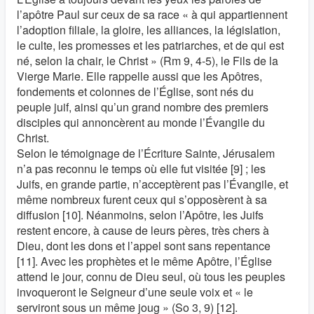
l’apôtre Paul sur ceux de sa race « à qui appartiennent
l’adoption filiale, la gloire, les alliances, la législation,
le culte, les promesses et les patriarches, et de qui est
né, selon la chair, le Christ » (Rm 9, 4-5), le Fils de la
Vierge Marie. Elle rappelle aussi que les Apôtres,
fondements et colonnes de l’Église, sont nés du
peuple juif, ainsi qu’un grand nombre des premiers
disciples qui annoncèrent au monde l’Évangile du
Christ.
Selon le témoignage de l’Écriture Sainte, Jérusalem
n’a pas reconnu le temps où elle fut visitée [9] ; les
Juifs, en grande partie, n’acceptèrent pas l’Évangile, et
même nombreux furent ceux qui s’opposèrent à sa
diffusion [10]. Néanmoins, selon l’Apôtre, les Juifs
restent encore, à cause de leurs pères, très chers à
Dieu, dont les dons et l’appel sont sans repentance
[11]. Avec les prophètes et le même Apôtre, l’Église
attend le jour, connu de Dieu seul, où tous les peuples
invoqueront le Seigneur d’une seule voix et « le
serviront sous un même joug » (So 3, 9) [12].