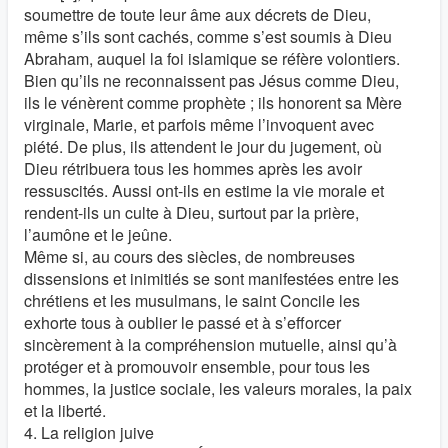
soumettre de toute leur âme aux décrets de Dieu,
même s’ils sont cachés, comme s’est soumis à Dieu
Abraham, auquel la foi islamique se réfère volontiers.
Bien qu’ils ne reconnaissent pas Jésus comme Dieu,
ils le vénèrent comme prophète ; ils honorent sa Mère
virginale, Marie, et parfois même l’invoquent avec
piété. De plus, ils attendent le jour du jugement, où
Dieu rétribuera tous les hommes après les avoir
ressuscités. Aussi ont-ils en estime la vie morale et
rendent-ils un culte à Dieu, surtout par la prière,
l’aumône et le jeûne.
Même si, au cours des siècles, de nombreuses
dissensions et inimitiés se sont manifestées entre les
chrétiens et les musulmans, le saint Concile les
exhorte tous à oublier le passé et à s’efforcer
sincèrement à la compréhension mutuelle, ainsi qu’à
protéger et à promouvoir ensemble, pour tous les
hommes, la justice sociale, les valeurs morales, la paix
et la liberté.
4. La religion juive