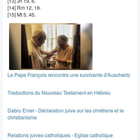
[13] Jn 19, 6.
[14] Rm 12, 18.
[15] Mt 5, 45.
Le Pape François rencontre une survivante d’Auschwitz
Traductions du Nouveau Testament en Hébreu
Dabru Emet - Déclaration juive sur les chrétiens et le
christianisme
Relations juives-catholiques - Eglise catholique