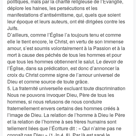
politiques, mais par la charité religieuse de l’Évangile,
déplore les haines, les persécutions et les
manifestations d’antisémitisme, qui, quels que soient
leur époque et leurs auteurs, ont été dirigées contre les
Juifs.
D’ailleurs, comme l’Église l’a toujours tenu et comme
elle le tient encore, le Christ, en vertu de son immense
amour, s’est soumis volontairement à la Passion et à la
mort à cause des péchés de tous les hommes et pour
que tous les hommes obtiennent le salut. Le devoir de
l’Église, dans sa prédication, est donc d’annoncer la
croix du Christ comme signe de l’amour universel de
Dieu et comme source de toute grâce.
5. La fraternité universelle excluant toute discrimination
Nous ne pouvons invoquer Dieu, Père de tous les
hommes, si nous refusons de nous conduire
fraternellement envers certains des hommes créés à
l’image de Dieu. La relation de l’homme à Dieu le Père
et la relation de l’homme à ses frères humains sont
tellement liées que l’Écriture dit : « Qui n’aime pas ne
connaît pas Dieu » (1 Jn 4, 8). Par là est sapé le