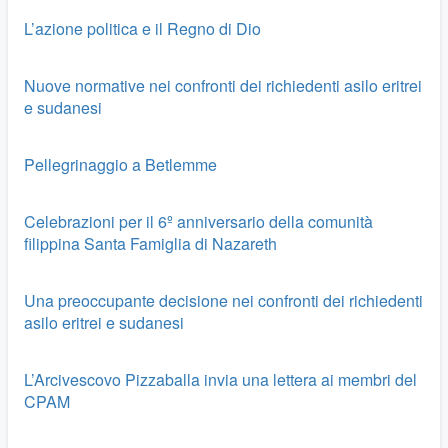
L’azione politica e il Regno di Dio
Nuove normative nei confronti dei richiedenti asilo eritrei
e sudanesi
Pellegrinaggio a Betlemme
Celebrazioni per il 6º anniversario della comunità
filippina Santa Famiglia di Nazareth
Una preoccupante decisione nei confronti dei richiedenti
asilo eritrei e sudanesi
L’Arcivescovo Pizzaballa invia una lettera ai membri del
CPAM