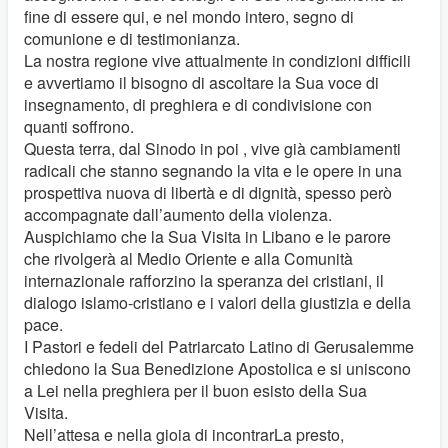
fine di essere qui, e nel mondo intero, segno di
comunione e di testimonianza.
La nostra regione vive attualmente in condizioni difficili
e avvertiamo il bisogno di ascoltare la Sua voce di
insegnamento, di preghiera e di condivisione con
quanti soffrono.
Questa terra, dal Sinodo in poi , vive già cambiamenti
radicali che stanno segnando la vita e le opere in una
prospettiva nuova di libertà e di dignità, spesso però
accompagnate dall’aumento della violenza.
Auspichiamo che la Sua Visita in Libano e le parore
che rivolgerà al Medio Oriente e alla Comunità
internazionale rafforzino la speranza dei cristiani, il
dialogo islamo-cristiano e i valori della giustizia e della
pace.
I Pastori e fedeli del Patriarcato Latino di Gerusalemme
chiedono la Sua Benedizione Apostolica e si uniscono
a Lei nella preghiera per il buon esisto della Sua
Visita.
Nell’attesa e nella gioia di incontrarLa presto,