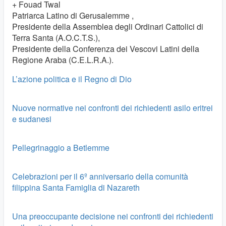
+ Fouad Twal
Patriarca Latino di Gerusalemme ,
Presidente della Assemblea degli Ordinari Cattolici di
Terra Santa (A.O.C.T.S.),
Presidente della Conferenza dei Vescovi Latini della
Regione Araba (C.E.L.R.A.).
L’azione politica e il Regno di Dio
Nuove normative nei confronti dei richiedenti asilo eritrei
e sudanesi
Pellegrinaggio a Betlemme
Celebrazioni per il 6º anniversario della comunità
filippina Santa Famiglia di Nazareth
Una preoccupante decisione nei confronti dei richiedenti