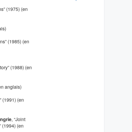
ns” (1975) (en
is)
ons” (1985) (en
tory” (1988) (en
n anglais)
” (1991) (en
ngrie
, “Joint
” (1994) (en