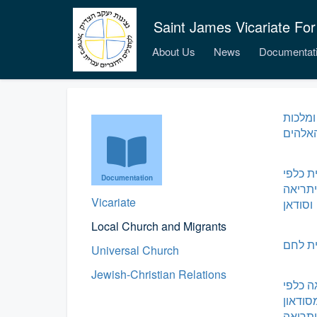
Saint James Vicariate For
About Us
News
Documentat
ומלכות
אלהים
ת כלפי
Documentation
תריאה
Vicariate
וסודאן
Local Church and Migrants
ית לחם
Universal Church
Jewish-Christian Relations
 כלפי
ודאון
תריאה