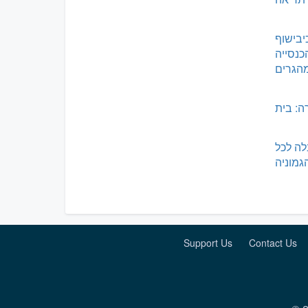
בישוף
כנסייה
הגרים
ה: בית
לה לכל
גמוניה
Support Us
Contact Us