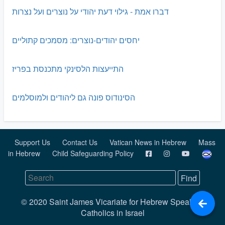
דברו אמת - גילוי דעת יהודי על נוצרים ועל נצרות
יחסים יהודים-נוצרים: מסמכים קתוליים
התייעצות הלסינקי מתכנסת בפריז
הסינודוס פונה גם ליהודים ולמוסלמים
Support Us
Contact Us
Vatican News in Hebrew
Mass
in Hebrew
Child Safeguarding Policy
© 2020 Saint James Vicariate for Hebrew Speaking
Catholics in Israel