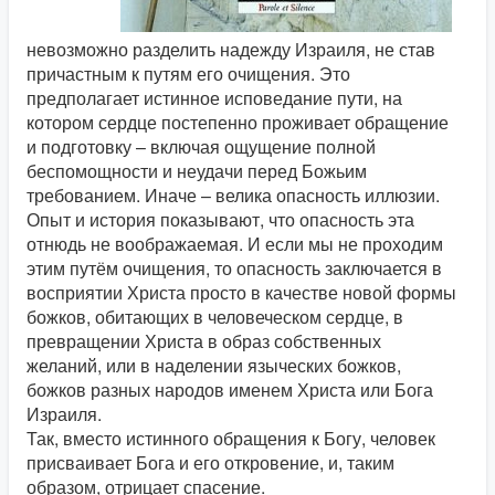
невозможно разделить надежду Израиля, не став
причастным к путям его очищения. Это
предполагает истинное исповедание пути, на
котором сердце постепенно проживает обращение
и подготовку – включая ощущение полной
беспомощности и неудачи перед Божьим
требованием. Иначе – велика опасность иллюзии.
Опыт и история показывают, что опасность эта
отнюдь не воображаемая. И если мы не проходим
этим путём очищения, то опасность заключается в
восприятии Христа просто в качестве новой формы
божков, обитающих в человеческом сердце, в
превращении Христа в образ собственных
желаний, или в наделении языческих божков,
божков разных народов именем Христа или Бога
Израиля.
Так, вместо истинного обращения к Богу, человек
присваивает Бога и его откровение, и, таким
образом, отрицает спасение.