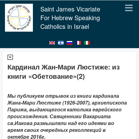
Saint James Vicariate
For Hebrew Speaking
Catholics in Israel
Кардинал Жан-Мари Люстиже: из
книги «Обетование»(2)
Мы публикуем отрывок из книги кардинала
Жана-Мари Люстиже (1926-2007), архиепископа
Парижа, выдающегося католика еврейского
происхождения. Священники Вакариата
св.Иакова размышляли над его идеями во
время своих очередных реколлекций в
октябре 2016г.