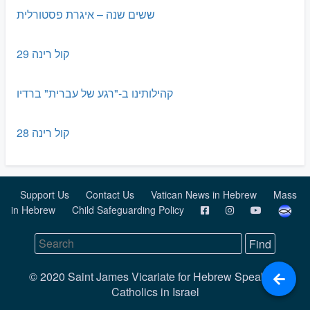
ששים שנה – איגרת פסטורלית
קול רינה 29
קהילותינו ב-"רגע של עברית" ברדיו
קול רינה 28
Support Us
Contact Us
Vatican News in Hebrew
Mass
in Hebrew
Child Safeguarding Policy
© 2020 Saint James Vicariate for Hebrew Speaking
Catholics in Israel