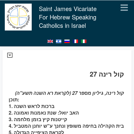
Saint James Vicariate
For Hebrew Speaking
Catholics in Israel
קול רינה 27
קול רינה, גיליון מספר 27 (לקראת רא השנה תשע"ה)
תוכן:
1. ברכות לראש השנה
2. האב יואל: שנת נאמנות ואמונה
3. קייטנות קיץ בזמן מלחמה
4. בית הקהילה בחיפה משופץ ונחנך ע"ש יוחנן המטביל
5. לקראת הציפייה הגדולה