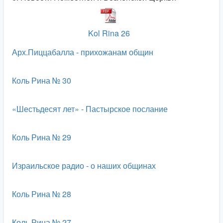
Kol Rina 26
Арх.Пиццабалла - прихожанам общин
Коль Рина № 30
«Шестьдесят лет» - Пастырское послание
Коль Рина № 29
Израильское радио - о наших общинах
Коль Рина № 28
Коль Рина № 27