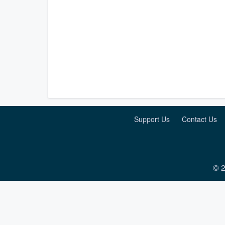
Support Us
Contact Us
© 2