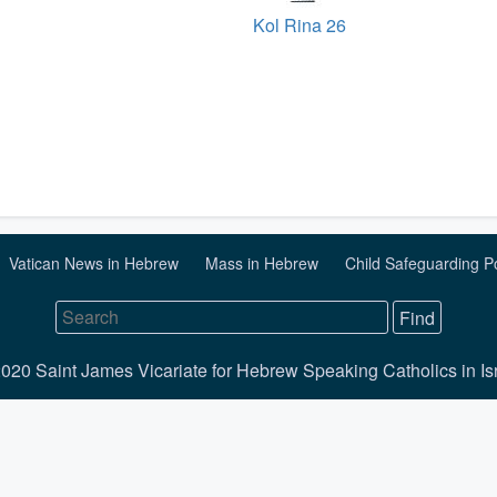
Kol Rina 26
Vatican News in Hebrew
Mass in Hebrew
Child Safeguarding P
020 Saint James Vicariate for Hebrew Speaking Catholics in Is