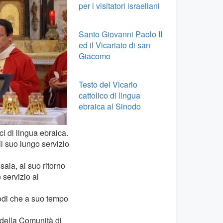
per i visitatori israeliani
Santo Giovanni Paolo II
ed il Vicariato di san
Giacomo
Testo del Vicario
cattolico di lingua
ebraica al Sinodo
i di lingua ebraica.
l suo lungo servizio
aia, al suo ritorno
o servizio al
modi che a suo tempo
 della Comunità di