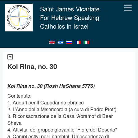
Saint James Vicariate
For Hebrew Speaking
Catholics in Israel
Kol Rina, no. 30
Kol Rina no. 30 (Rosh HaShana 5776)
Contenuto:
1. Auguri per il Capodanno ebraico
2. L’Anno della Misericordia (a cura di Padre Piotr)
3. Riconsacrazione della Casa “Abramo” di Beer
Sheva
4. Attivita’ del gruppo giovanile “Fiore del Deserto”
5. Campi estivi per i bambini: Un’esperienza di