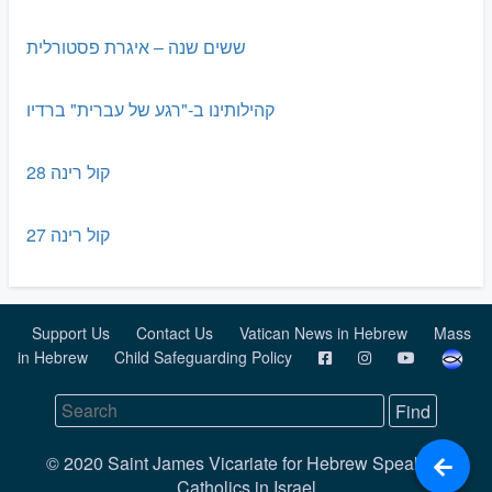
ששים שנה – איגרת פסטורלית
קהילותינו ב-"רגע של עברית" ברדיו
קול רינה 28
קול רינה 27
Support Us
Contact Us
Vatican News in Hebrew
Mass
in Hebrew
Child Safeguarding Policy
© 2020 Saint James Vicariate for Hebrew Speaking
Catholics in Israel