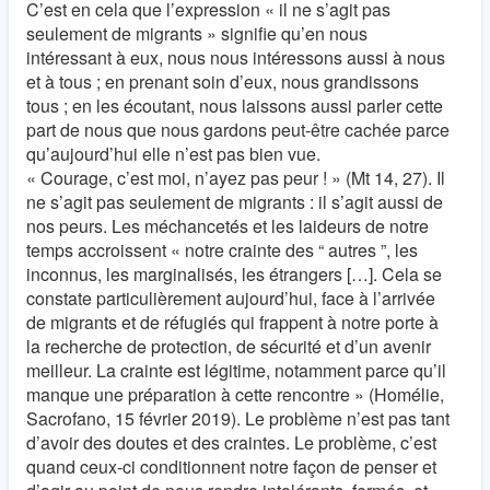
C’est en cela que l’expression « il ne s’agit pas
seulement de migrants » signifie qu’en nous
intéressant à eux, nous nous intéressons aussi à nous
et à tous ; en prenant soin d’eux, nous grandissons
tous ; en les écoutant, nous laissons aussi parler cette
part de nous que nous gardons peut-être cachée parce
qu’aujourd’hui elle n’est pas bien vue.
« Courage, c’est moi, n’ayez pas peur ! » (Mt 14, 27). Il
ne s’agit pas seulement de migrants : il s’agit aussi de
nos peurs. Les méchancetés et les laideurs de notre
temps accroissent « notre crainte des “ autres ”, les
inconnus, les marginalisés, les étrangers […]. Cela se
constate particulièrement aujourd’hui, face à l’arrivée
de migrants et de réfugiés qui frappent à notre porte à
la recherche de protection, de sécurité et d’un avenir
meilleur. La crainte est légitime, notamment parce qu’il
manque une préparation à cette rencontre » (Homélie,
Sacrofano, 15 février 2019). Le problème n’est pas tant
d’avoir des doutes et des craintes. Le problème, c’est
quand ceux-ci conditionnent notre façon de penser et