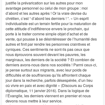
justifie la prévarication sur les autres pour mon
avantage personnel ou celui de mon groupe : moi
d’abord et les autres après ! Or la vraie devise du
chrétien, c’est “ d’abord les derniers ! ”. « Un esprit
individualiste est un terrain fertile pour la maturation de
cette attitude d’indifférence envers le prochain, qui
porte à le traiter comme simple objet d’achat et de
vente, qui pousse à se désintéresser de l’humanité des
autres et finit par rendre les personnes craintives et
cyniques. Ces sentiments ne sont-ils pas ceux que
nous éprouvons souvent devant les pauvres, les
marginaux, les derniers de la société ? Et combien de
derniers avons-nous dans nos sociétés ! Parmi ceux-ci,
je pense surtout aux migrants, avec leur poids de
difficultés et de souffrances qu’ils affrontent chaque
jour dans la recherche, parfois désespérée, d’un lieu
où vivre en paix et avec dignité » (Discours au Corps
diplomatique, 11 janvier 2016). Dans la logique de
l’Évangile, les derniers viennent en premier et nous
devons nous mettre à leur service.