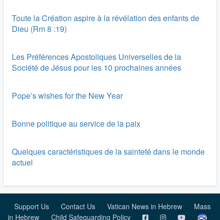
Toute la Création aspire à la révélation des enfants de
Dieu (Rm 8 :19)
Les Préférences Apostoliques Universelles de la
Société de Jésus pour les 10 prochaines années
Pope’s wishes for the New Year
Bonne politique au service de la paix
Quelques caractéristiques de la sainteté dans le monde
actuel
Support Us
Contact Us
Vatican News in Hebrew
Mass
in Hebrew
Child Safeguarding Policy