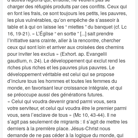
charger des réfugiés produits par ces conflits. Ceux qui
en font les frais, ce sont toujours les petits, les pauvres,
les plus vulnérables, qu’on empêche de s’asseoir à
table et à qui on laisse les “ miettes ” du banquet (cf. Lc
16, 19-21). « L’Église “ en sortie ” [...] sait prendre
l’initiative sans crainte, aller à la rencontre, chercher
ceux qui sont loin et arriver aux croisées des chemins
pour inviter les exclus » (Exhort. ap. Evangelii
gaudium, n. 24). Le développement qui exclut rend les
riches plus riches et les pauvres plus pauvres. Le
développement véritable est celui qui se propose
d’inclure tous les hommes et toutes les femmes du
monde, en favorisant leur croissance intégrale, et qui
se préoccupe aussi des générations futures.
« Celui qui voudra devenir grand parmi vous, sera
votre serviteur, et celui qui voudra être le premier parmi
vous, sera l’esclave de tous » (Mc 10, 43-44). Il ne
s’agit pas seulement de migrants : il s’agit de mettre les
derniers à la première place. Jésus-Christ nous
demande de ne pas céder à la logique du monde, qui