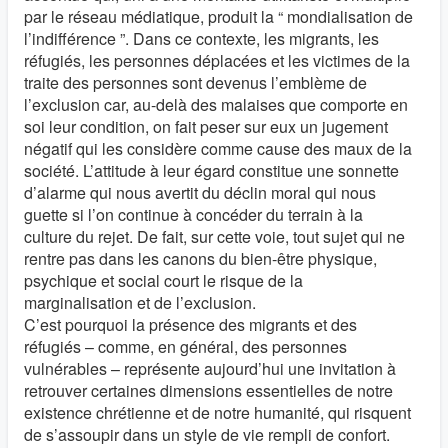
par le réseau médiatique, produit la “ mondialisation de
l’indifférence ”. Dans ce contexte, les migrants, les
réfugiés, les personnes déplacées et les victimes de la
traite des personnes sont devenus l’emblème de
l’exclusion car, au-delà des malaises que comporte en
soi leur condition, on fait peser sur eux un jugement
négatif qui les considère comme cause des maux de la
société. L’attitude à leur égard constitue une sonnette
d’alarme qui nous avertit du déclin moral qui nous
guette si l’on continue à concéder du terrain à la
culture du rejet. De fait, sur cette voie, tout sujet qui ne
rentre pas dans les canons du bien-être physique,
psychique et social court le risque de la
marginalisation et de l’exclusion.
C’est pourquoi la présence des migrants et des
réfugiés – comme, en général, des personnes
vulnérables – représente aujourd’hui une invitation à
retrouver certaines dimensions essentielles de notre
existence chrétienne et de notre humanité, qui risquent
de s’assoupir dans un style de vie rempli de confort.