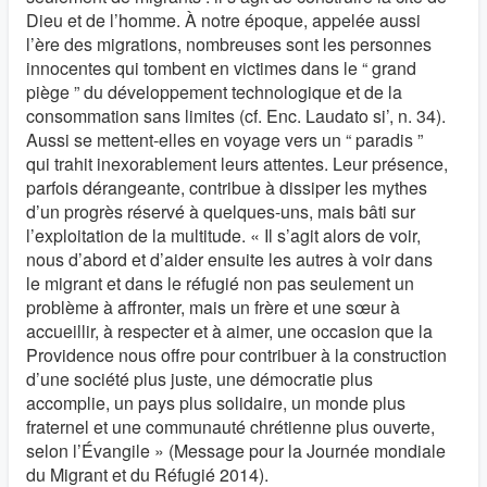
Dieu et de l’homme. À notre époque, appelée aussi
l’ère des migrations, nombreuses sont les personnes
innocentes qui tombent en victimes dans le “ grand
piège ” du développement technologique et de la
consommation sans limites (cf. Enc. Laudato si’, n. 34).
Aussi se mettent-elles en voyage vers un “ paradis ”
qui trahit inexorablement leurs attentes. Leur présence,
parfois dérangeante, contribue à dissiper les mythes
d’un progrès réservé à quelques-uns, mais bâti sur
l’exploitation de la multitude. « Il s’agit alors de voir,
nous d’abord et d’aider ensuite les autres à voir dans
le migrant et dans le réfugié non pas seulement un
problème à affronter, mais un frère et une sœur à
accueillir, à respecter et à aimer, une occasion que la
Providence nous offre pour contribuer à la construction
d’une société plus juste, une démocratie plus
accomplie, un pays plus solidaire, un monde plus
fraternel et une communauté chrétienne plus ouverte,
selon l’Évangile » (Message pour la Journée mondiale
du Migrant et du Réfugié 2014).