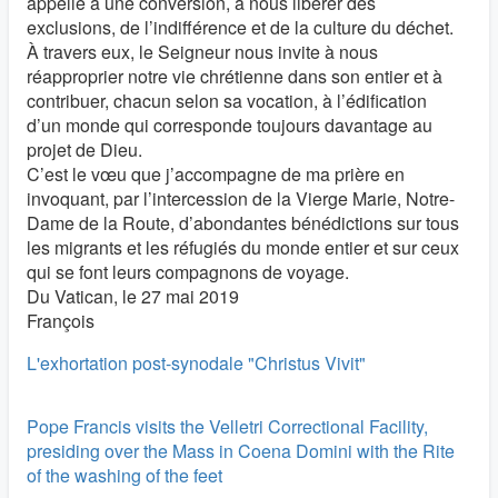
appelle à une conversion, à nous libérer des
exclusions, de l’indifférence et de la culture du déchet.
À travers eux, le Seigneur nous invite à nous
réapproprier notre vie chrétienne dans son entier et à
contribuer, chacun selon sa vocation, à l’édification
d’un monde qui corresponde toujours davantage au
projet de Dieu.
C’est le vœu que j’accompagne de ma prière en
invoquant, par l’intercession de la Vierge Marie, Notre-
Dame de la Route, d’abondantes bénédictions sur tous
les migrants et les réfugiés du monde entier et sur ceux
qui se font leurs compagnons de voyage.
Du Vatican, le 27 mai 2019
François
L'exhortation post-synodale "Christus Vivit"
Pope Francis visits the Velletri Correctional Facility,
presiding over the Mass in Coena Domini with the Rite
of the washing of the feet