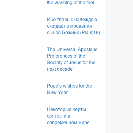
the washing of the feet
Ибо тварь с надеждою
ожидает откровения
сынов Божиих (Рм 8;19)
The Universal Apostolic
Preferences of the
Society of Jesus for the
next decade
Pope’s wishes for the
New Year
Некоторые черты
святости в
современном мире