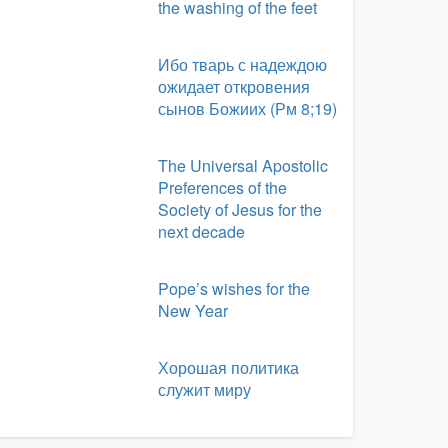
the washing of the feet
Ибо тварь с надеждою
ожидает откровения
сынов Божиих (Рм 8;19)
The Universal Apostolic
Preferences of the
Society of Jesus for the
next decade
Pope’s wishes for the
New Year
Хорошая политика
служит миру