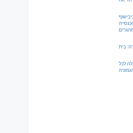
בישוף
כנסייה
הגרים
ה: בית
לה לכל
גמוניה