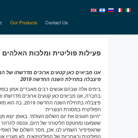
c
Our Products
Contact Us
פעילות פוליטית ומלכות האלהים
אנו מביאים כאן קטעים ארוכים מדרשתו של ה
פיצבלה בתחילת השנה החדשה 2019
בימים אלה שבהם אנשים רבים מאבדים אמון בפולי
בחברה, אנו מביאים כאן קטעים ארוכים מדרשתו ש
פיצבלה בתחילת השנה
הפוליטית במסורת הנוצרית:
"היום חוגגים את יום השלום העולמי. באופן יוצא 
ששמענו ומהטקס הליטורגי של היום, וננסה להרהר 
שהאפיפיור השמיע לנו. אכן, מסר השלום של האפיפ
הפוליטית ובאחריות של הפוליטיקאים. לא מעניין א