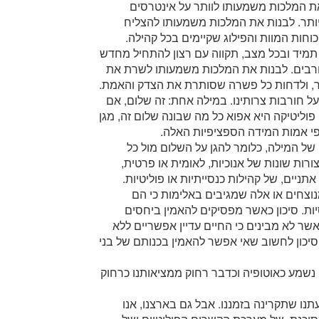
 את המלכות משמעותו לוותר על אינטרסים
 יותר. לבנות את המלכות משמעותו להצליח
וחות המוות והפילוג שקיימים בכל קהילה.
תמיד ובכל מצב, תקווה עם רצון להתחיל מחדש
ורבים. לבנות את המלכות משמעותו לשרת את
תר, ולדחות כל פשרה שסותרת את הצדק והאמת.
ל חורבות צרותינו. במילה אחת: זה שלום, אם
פוליטיקה היא אפוא כל מה שבונה שלום זה, מגן
פי אמות המידה הספציפיות האלה.
 של המילה, כלומר להגן על השלום מול כל
ורות שונות של אנוכיות, לאומית או פרטית,
ניים, של קהילות כנסייתיות או פוליטיות.
נוצחים או אלה שמגיבים באלימות כי הם
ות. סיכון כאשר מפסיקים להאמין ביחסים
אשר לא מבינים כי החיים עדיין אפשריים ללא
סיכון לחשוב שאי אפשר להאמין בכנותם של בני
 נשמע כאוטופיה וכדבר רחוק ממציאותנו כרחוק
תנו שתקרינה בזמננו. אבל גם בארצנו, אנו