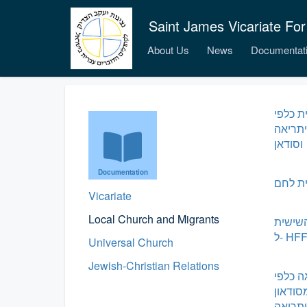
Saint James Vicariate For
About Us
News
Documentat
ת כלפי
תריאה
וסודאן
Documentation
ית לחם
Vicariate
Local Church and Migrants
השישית
HFFC
Universal Church
Jewish-Christian Relations
 כלפי
ודאון
תריאה